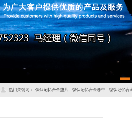
1
热门关键词：
镍钛记忆合金垫片
镍钛记忆合金卷带
镍钛记忆合