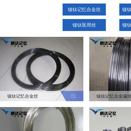
镍钛记忆合金丝
镍
镍钛医用丝
镍
镍钛记忆合金丝
镍钛记忆合金扁