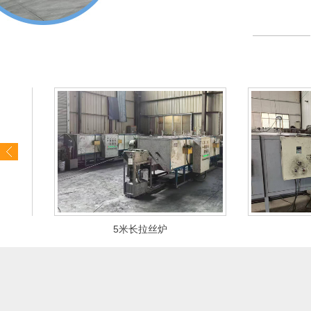
5米长拉丝炉
55