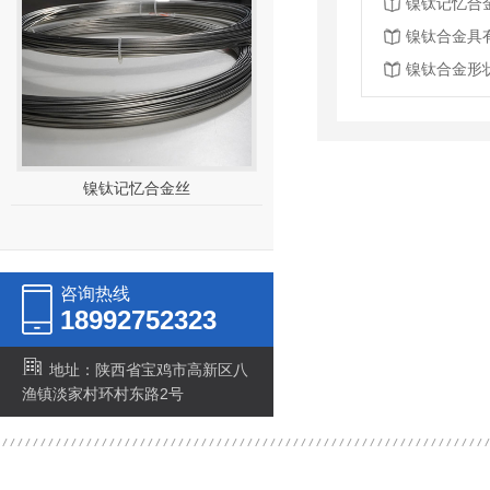
镍钛记忆合
镍钛合金具
镍钛合金形
镍钛记忆合金丝
咨询热线
18992752323
地址：陕西省宝鸡市高新区八
渔镇淡家村环村东路2号