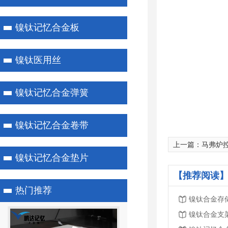
镍钛记忆合金板
镍钛医用丝
镍钛记忆合金弹簧
镍钛记忆合金卷带
上一篇：
马弗炉
镍钛记忆合金垫片
【推荐阅读】
热门推荐
镍钛合金存
镍钛合金支