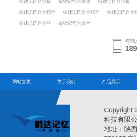
镍钛记忆合金板
镍钛记忆合金板
镍钛记忆合金板
镍钛记忆合金扁丝
镍钛记忆合金扁丝
镍钛记忆合金
镍钛记忆合金丝
镍钛记忆合金丝
咨询
189
189
网站首页
关于我们
产品展示
Copyrigh
科技有限公司Al
地址：陕西