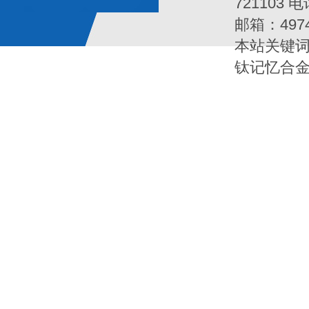
721103 电
邮箱：497
本站关键词
钛记忆合金