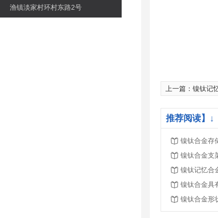
渔镇淡家村环村东路2号
上一篇：
镍钛记
推荐阅读】↓
镍钛合金存
镍钛合金支
镍钛记忆合
镍钛合金具
镍钛合金形