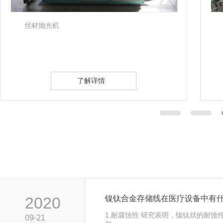
丝材抛光机
了解详情
2020
镍钛合金存储线在医疗设备中有
1.耐腐蚀性 研究表明，镍钛丝的耐蚀
09-21