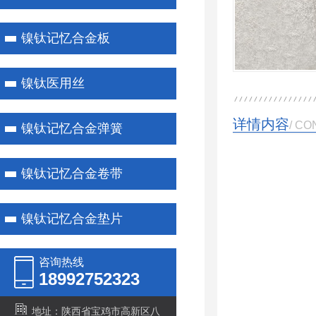
镍钛记忆合金板
镍钛医用丝
详情内容
/ CO
镍钛记忆合金弹簧
镍钛记忆合金卷带
镍钛记忆合金垫片
咨询热线
18992752323
地址：陕西省宝鸡市高新区八