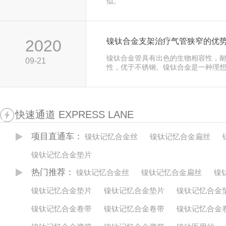
似。
2020
镍钛合金支架治疗气管狭窄的优
镍钛合金管具有出色的生物相容性，
09-21
性，优于不锈钢。镍钛合金是一种理
几乎不刺激煤气管壁。
快速通道 EXPRESS LANE
项目直通车：
镍钛记忆合金丝
镍钛记忆合金扁丝
镍钛记忆合金垫片
热门推荐：
镍钛记忆合金丝
镍钛记忆合金扁丝
镍
镍钛记忆合金垫片
镍钛记忆合金垫片
镍钛记忆合金
镍钛记忆合金卷带
镍钛记忆合金卷带
镍钛记忆合金