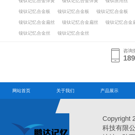
镍钛记忆合金弹簧
镍钛记忆合金弹簧
镍钛医用丝
镍钛记忆合金板
镍钛记忆合金板
镍钛记忆合金板
镍钛记忆合金扁丝
镍钛记忆合金扁丝
镍钛记忆合金
镍钛记忆合金丝
镍钛记忆合金丝
咨询
189
189
网站首页
关于我们
产品展示
Copyrigh
科技有限公司Al