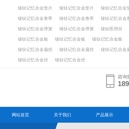
镍钛记忆合金垫片
镍钛记忆合金垫片
镍钛记忆合金
镍钛记忆合金卷带
镍钛记忆合金卷带
镍钛记忆合金
镍钛记忆合金弹簧
镍钛记忆合金弹簧
镍钛医用丝
镍钛记忆合金板
镍钛记忆合金板
镍钛记忆合金板
镍钛记忆合金扁丝
镍钛记忆合金扁丝
镍钛记忆合金
镍钛记忆合金丝
镍钛记忆合金丝
咨询
189
189
网站首页
关于我们
产品展示