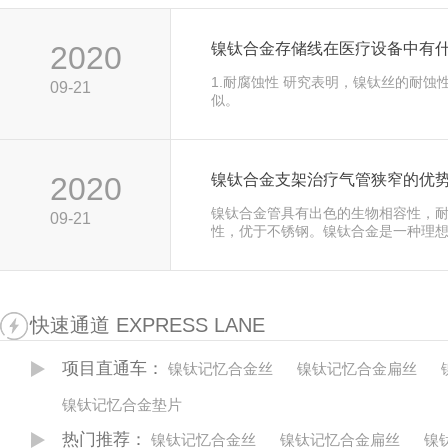
2020
镍钛合金存储线在医疗设备中有
1.耐腐蚀性 研究表明，镍钛丝的耐蚀
09-21
似。
2020
镍钛合金支架治疗气管狭窄的优
镍钛合金管具有出色的生物相容性，
09-21
性，优于不锈钢。镍钛合金是一种理
几乎不刺激煤气管壁。
快速通道 EXPRESS LANE
项目直通车：
镍钛记忆合金丝
镍钛记忆合金扁丝
镍钛记忆合金垫片
热门推荐：
镍钛记忆合金丝
镍钛记忆合金扁丝
镍