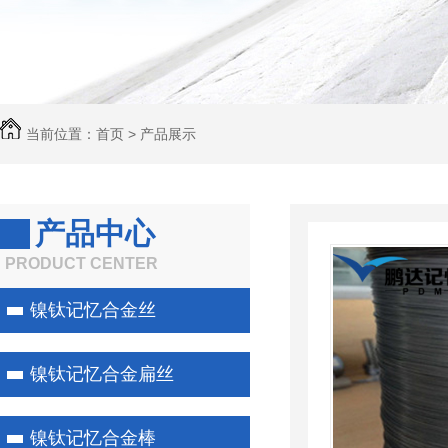
当前位置：
首页
>
产品展示
产品中心
PRODUCT CENTER
镍钛记忆合金丝
镍钛记忆合金扁丝
镍钛记忆合金棒